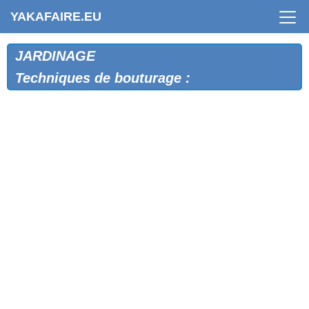
YAKAFAIRE.EU
JARDINAGE
Techniques de bouturage :