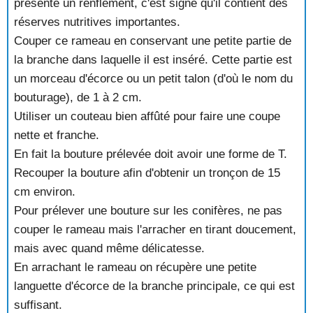
présente un renflement, c'est signe qu'il contient des
réserves nutritives importantes.
Couper ce rameau en conservant une petite partie de
la branche dans laquelle il est inséré. Cette partie est
un morceau d'écorce ou un petit talon (d'où le nom du
bouturage), de 1 à 2 cm.
Utiliser un couteau bien affûté pour faire une coupe
nette et franche.
En fait la bouture prélevée doit avoir une forme de T.
Recouper la bouture afin d'obtenir un tronçon de 15
cm environ.
Pour prélever une bouture sur les conifères, ne pas
couper le rameau mais l'arracher en tirant doucement,
mais avec quand même délicatesse.
En arrachant le rameau on récupère une petite
languette d'écorce de la branche principale, ce qui est
suffisant.