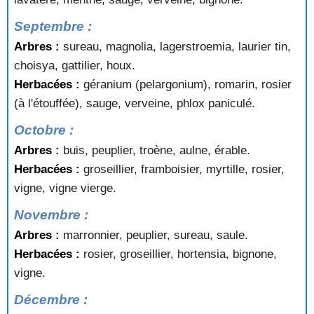
Septembre :
Arbres :
sureau, magnolia, lagerstroemia, laurier tin,
choisya, gattilier, houx.
Herbacées :
géranium (pelargonium), romarin, rosier
(à l'étouffée), sauge, verveine, phlox paniculé.
Octobre :
Arbres :
buis, peuplier, troène, aulne, érable.
Herbacées :
groseillier, framboisier, myrtille, rosier,
vigne, vigne vierge.
Novembre :
Arbres :
marronnier, peuplier, sureau, saule.
Herbacées :
rosier, groseillier, hortensia, bignone,
vigne.
Décembre :