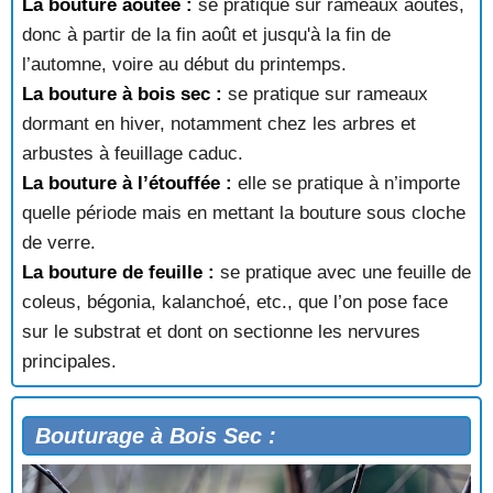
La bouture aoûtée :
se pratique sur rameaux aoûtés,
donc à partir de la fin août et jusqu'à la fin de
l’automne, voire au début du printemps.
La bouture à bois sec :
se pratique sur rameaux
dormant en hiver, notamment chez les arbres et
arbustes à feuillage caduc.
La bouture à l’étouffée :
elle se pratique à n’importe
quelle période mais en mettant la bouture sous cloche
de verre.
La bouture de feuille :
se pratique avec une feuille de
coleus, bégonia, kalanchoé, etc., que l’on pose face
sur le substrat et dont on sectionne les nervures
principales.
Bouturage à Bois Sec :