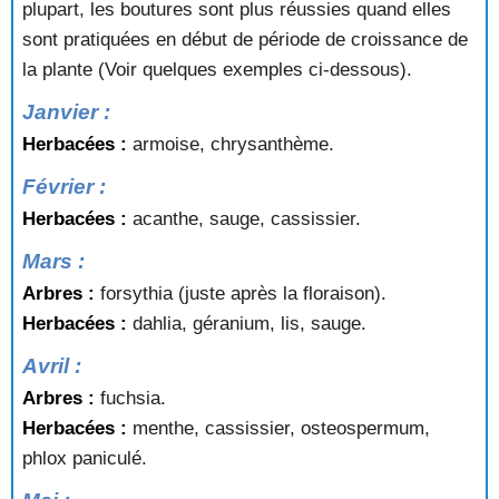
plupart, les boutures sont plus réussies quand elles
sont pratiquées en début de période de croissance de
la plante (Voir quelques exemples ci-dessous).
Janvier :
Herbacées :
armoise, chrysanthème.
Février :
Herbacées :
acanthe, sauge, cassissier.
Mars :
Arbres :
forsythia (juste après la floraison).
Herbacées :
dahlia, géranium, lis, sauge.
Avril :
Arbres :
fuchsia.
Herbacées :
menthe, cassissier, osteospermum,
phlox paniculé.