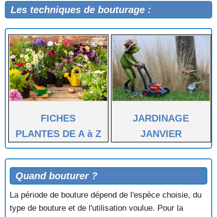
Les techniques de bouturage :
FICHES
JARDINAGE
PLANTES DE A à Z
JANVIER
Quand bouturer ?
La période de bouture dépend de l'espèce choisie, du
type de bouture et de l'utilisation voulue. Pour la