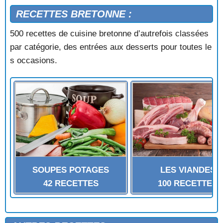
RECETTES BRETONNE :
500 recettes de cuisine bretonne d’autrefois classées
par catégorie, des entrées aux desserts pour toutes le
s occasions.
SOUPES POTAGES
LES VIANDES
42 RECETTES
100 RECETTES