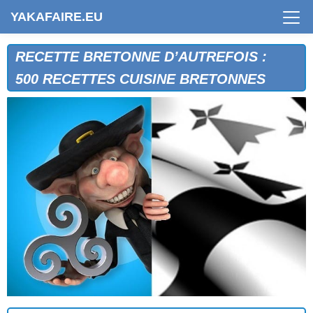
YAKAFAIRE.EU
RECETTE BRETONNE D’AUTREFOIS :
500 RECETTES CUISINE BRETONNES