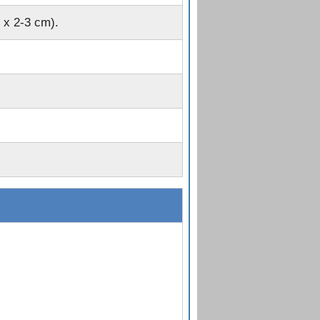
 x 2-3 cm).