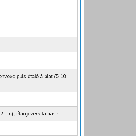
nvexe puis étalé à plat (5-10
2 cm), élargi vers la base.