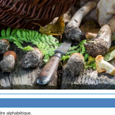
re alphabétique.