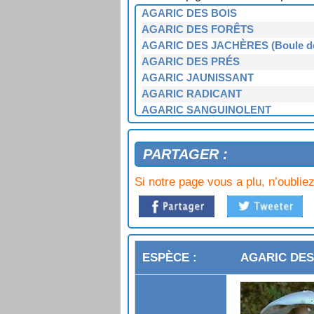
AGARIC DES BOIS
AGARIC DES FORÊTS
AGARIC DES JACHÈRES (Boule de
AGARIC DES PRÉS
AGARIC JAUNISSANT
AGARIC RADICANT
AGARIC SANGUINOLENT
AMANITE CITRINE
AMANITE DES CESARS (Oronge vr
PARTAGER :
AMANITE ÉPAISSE
AMANITE JONQUILLE
Si notre page vous a plu, n’oubliez
AMANITE OVOÏDE
AMANITE PANTHÈRE
AMANITE PHALLOÏDE
AMANITE PRINTANIÈRE
AMANITE TUE-MOUCHES
AGARIC DES
AMANITE VAGINÉE
AMANITE VINEUSE (Golmotte)
ARMILLAIRE COULEUR DE MIEL