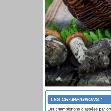
LES CHAMPIGNONS :
Les champignons classées par ord