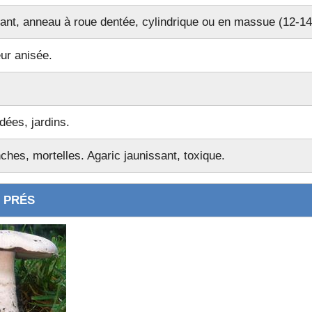
s)
sant, anneau à roue dentée, cylindrique ou en massue (12-14
ur anisée.
dées, jardins.
ches, mortelles. Agaric jaunissant, toxique.
 PRÉS