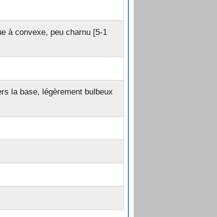
ue à convexe, peu charnu [5-1
vers la base, légèrement bulbeux