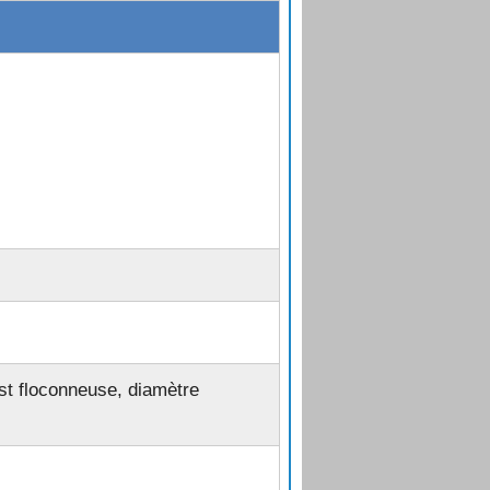
 est floconneuse, diamètre