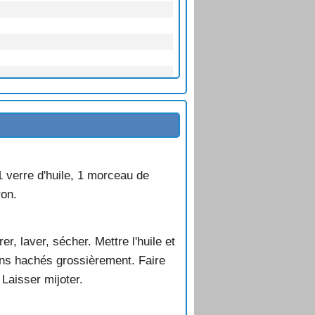
1 verre d'huile, 1 morceau de
ron.
er, laver, sécher. Mettre l'huile et
nons hachés grossièrement. Faire
 Laisser mijoter.