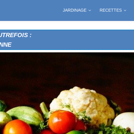
JARDINAGE
RECETTES
TREFOIS :
ONNE