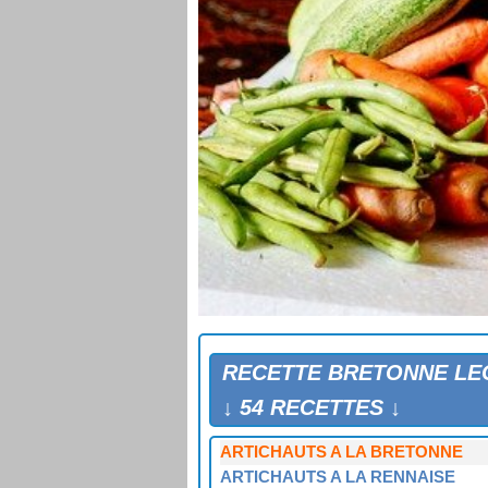
RECETTE BRETONNE L
↓ 54 RECETTES ↓
ARTICHAUTS "A MA FAÇON"
ARTICHAUTS A LA BRETONNE
ARTICHAUTS A LA RENNAISE