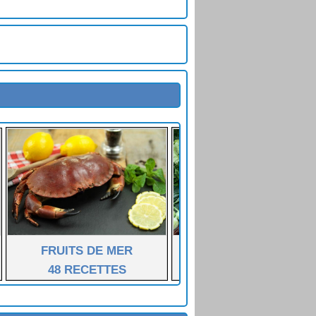
FRUITS DE MER
LÉGUMES FÉCULENT
48 RECETTES
55 RECETTES