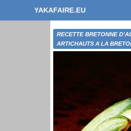
YAKAFAIRE.EU
RECETTE BRETONNE D’AU
ARTICHAUTS A LA BRET