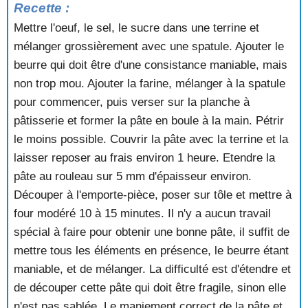
Recette :
Mettre l'oeuf, le sel, le sucre dans une terrine et
mélanger grossièrement avec une spatule. Ajouter le
beurre qui doit être d'une consistance maniable, mais
non trop mou. Ajouter la farine, mélanger à la spatule
pour commencer, puis verser sur la planche à
pâtisserie et former la pâte en boule à la main. Pétrir
le moins possible. Couvrir la pâte avec la terrine et la
laisser reposer au frais environ 1 heure. Etendre la
pâte au rouleau sur 5 mm d'épaisseur environ.
Découper à l'emporte-pièce, poser sur tôle et mettre à
four modéré 10 à 15 minutes. Il n'y a aucun travail
spécial à faire pour obtenir une bonne pâte, il suffit de
mettre tous les éléments en présence, le beurre étant
maniable, et de mélanger. La difficulté est d'étendre et
de découper cette pâte qui doit être fragile, sinon elle
n'est pas sablée. Le maniement correct de la pâte et