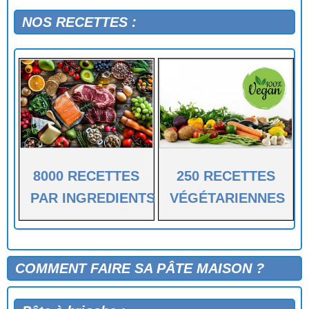
NOS RECETTES :
8000 RECETTES
250 RECETTES
PAR INGREDIENTS
VÉGÉTARIENNES
COMMENT FAIRE SA PÂTE MAISON ?