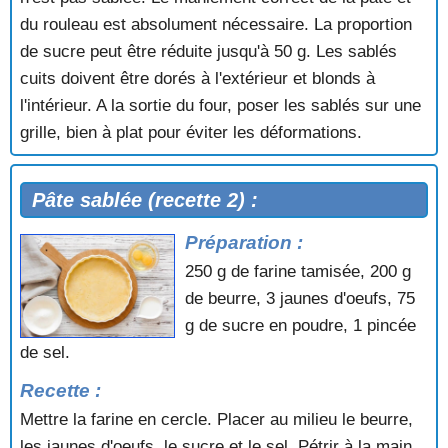
du rouleau est absolument nécessaire. La proportion
de sucre peut être réduite jusqu'à 50 g. Les sablés
cuits doivent être dorés à l'extérieur et blonds à
l'intérieur. A la sortie du four, poser les sablés sur une
grille, bien à plat pour éviter les déformations.
Pâte sablée (recette 2) :
Préparation :
250 g de farine tamisée, 200 g
de beurre, 3 jaunes d'oeufs, 75
g de sucre en poudre, 1 pincée
de sel.
Recette :
Mettre la farine en cercle. Placer au milieu le beurre,
les jaunes d'oeufs, le sucre et le sel. Pétrir à la main.