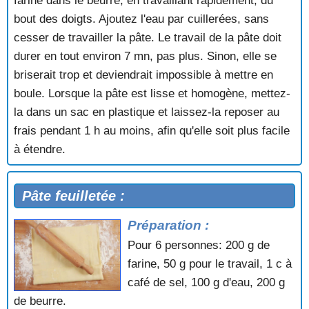
farine dans le beurre, en travaillant rapidement, du
bout des doigts. Ajoutez l'eau par cuillerées, sans
cesser de travailler la pâte. Le travail de la pâte doit
durer en tout environ 7 mn, pas plus. Sinon, elle se
briserait trop et deviendrait impossible à mettre en
boule. Lorsque la pâte est lisse et homogène, mettez-
la dans un sac en plastique et laissez-la reposer au
frais pendant 1 h au moins, afin qu'elle soit plus facile
à étendre.
Pâte feuilletée :
Préparation :
Pour 6 personnes: 200 g de
farine, 50 g pour le travail, 1 c à
café de sel, 100 g d'eau, 200 g
de beurre.