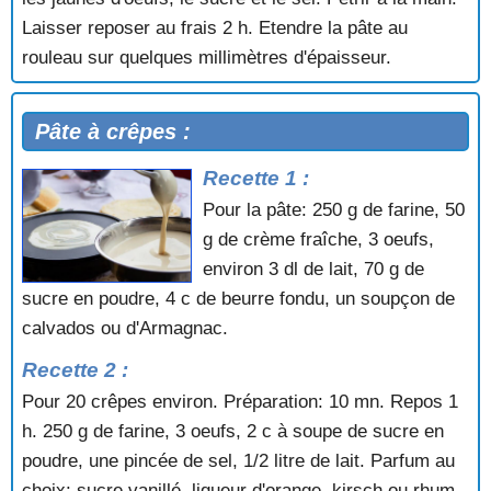
Laisser reposer au frais 2 h. Etendre la pâte au
rouleau sur quelques millimètres d'épaisseur.
Pâte à crêpes :
Recette 1 :
Pour la pâte: 250 g de farine, 50
g de crème fraîche, 3 oeufs,
environ 3 dl de lait, 70 g de
sucre en poudre, 4 c de beurre fondu, un soupçon de
calvados ou d'Armagnac.
Recette 2 :
Pour 20 crêpes environ. Préparation: 10 mn. Repos 1
h. 250 g de farine, 3 oeufs, 2 c à soupe de sucre en
poudre, une pincée de sel, 1/2 litre de lait. Parfum au
choix: sucre vanillé, liqueur d'orange, kirsch ou rhum