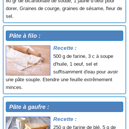
80 gr de bicarbonate de soude, 1 jaune d’oeuf pour
dorer, Graines de courge, graines de sésame, fleur de
sel.
Pâte à filo :
Recette :
500 g de farine, 3 c à soupe
d'huile, 1 oeuf, sel et
suffisamment d'eau pour avoir
une pâte souple. Etendre une feuille extrêmement
minces.
Pâte à gaufre :
Recette :
250 g de farine de blé, 5 g de