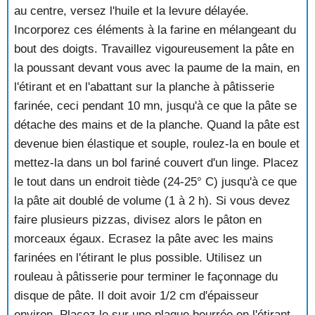
au centre, versez l'huile et la levure délayée.
Incorporez ces éléments à la farine en mélangeant du
bout des doigts. Travaillez vigoureusement la pâte en
la poussant devant vous avec la paume de la main, en
l'étirant et en l'abattant sur la planche à pâtisserie
farinée, ceci pendant 10 mn, jusqu'à ce que la pâte se
détache des mains et de la planche. Quand la pâte est
devenue bien élastique et souple, roulez-la en boule et
mettez-la dans un bol fariné couvert d'un linge. Placez
le tout dans un endroit tiède (24-25° C) jusqu'à ce que
la pâte ait doublé de volume (1 à 2 h). Si vous devez
faire plusieurs pizzas, divisez alors le pâton en
morceaux égaux. Ecrasez la pâte avec les mains
farinées en l'étirant le plus possible. Utilisez un
rouleau à pâtisserie pour terminer le façonnage du
disque de pâte. Il doit avoir 1/2 cm d'épaisseur
environ. Placez le sur une plaque beurrée en l'étirant