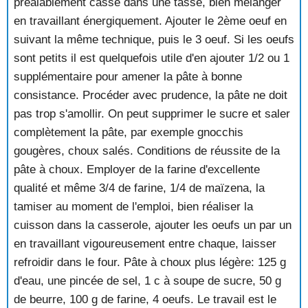
préalablement cassé dans une tasse, bien mélanger
en travaillant énergiquement. Ajouter le 2ème oeuf en
suivant la même technique, puis le 3 oeuf. Si les oeufs
sont petits il est quelquefois utile d'en ajouter 1/2 ou 1
supplémentaire pour amener la pâte à bonne
consistance. Procéder avec prudence, la pâte ne doit
pas trop s'amollir. On peut supprimer le sucre et saler
complètement la pâte, par exemple gnocchis
gougères, choux salés. Conditions de réussite de la
pâte à choux. Employer de la farine d'excellente
qualité et même 3/4 de farine, 1/4 de maïzena, la
tamiser au moment de l'emploi, bien réaliser la
cuisson dans la casserole, ajouter les oeufs un par un
en travaillant vigoureusement entre chaque, laisser
refroidir dans le four. Pâte à choux plus légère: 125 g
d'eau, une pincée de sel, 1 c à soupe de sucre, 50 g
de beurre, 100 g de farine, 4 oeufs. Le travail est le