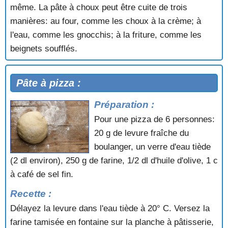
même. La pâte à choux peut être cuite de trois
manières: au four, comme les choux à la crème; à
l'eau, comme les gnocchis; à la friture, comme les
beignets soufflés.
Pâte à pizza :
Préparation :
Pour une pizza de 6 personnes:
20 g de levure fraîche du
boulanger, un verre d'eau tiède
(2 dl environ), 250 g de farine, 1/2 dl d'huile d'olive, 1 c
à café de sel fin.
Recette :
Délayez la levure dans l'eau tiède à 20° C. Versez la
farine tamisée en fontaine sur la planche à pâtisserie,