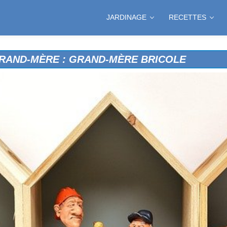
JARDINAGE
RECETTES
GRAND-MÈRE : GRAND-MÈRE BRICOLE