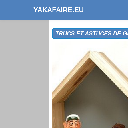
YAKAFAIRE.EU
TRUCS ET ASTUCES DE 