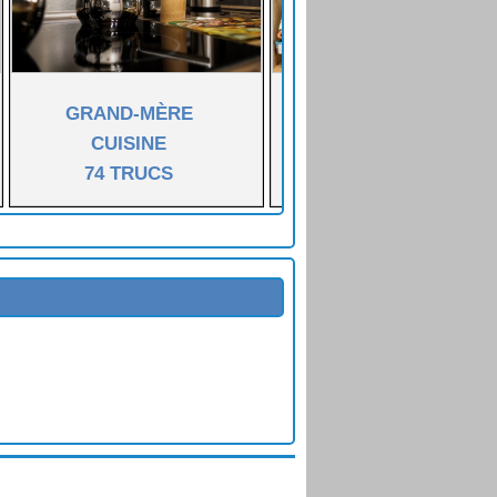
GRAND-MÈRE
GRAND-MÈRE
CUISINE
BRICOLE
74 TRUCS
29 TRUCS