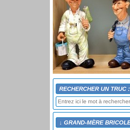
RECHERCHER UN TRUC :
↓ GRAND-MÈRE BRICOLE