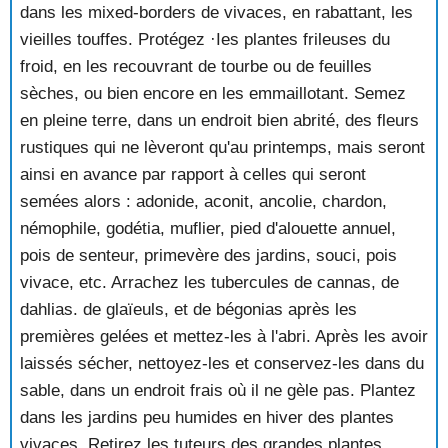
dans les mixed-borders de vivaces, en rabattant, les
vieilles touffes. Protégez ·Ies plantes frileuses du
froid, en les recouvrant de tourbe ou de feuilles
sèches, ou bien encore en les emmaillotant. Semez
en pleine terre, dans un endroit bien abrité, des fleurs
rustiques qui ne lèveront qu'au printemps, mais seront
ainsi en avance par rapport à celles qui seront
semées alors : adonide, aconit, ancolie, chardon,
némophile, godétia, muflier, pied d'alouette annuel,
pois de senteur, primevère des jardins, souci, pois
vivace, etc. Arrachez les tubercules de cannas, de
dahlias. de glaïeuls, et de bégonias après les
premières gelées et mettez-les à l'abri. Après les avoir
laissés sécher, nettoyez-les et conservez-les dans du
sable, dans un endroit frais où il ne gèle pas. Plantez
dans les jardins peu humides en hiver des plantes
vivaces. Retirez les tuteurs des grandes plantes