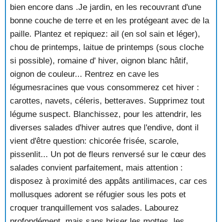
bien encore dans .Je jardin, en les recouvrant d'une
bonne couche de terre et en les protégeant avec de la
paille. Plantez et repiquez: ail (en sol sain et léger),
chou de printemps, laitue de printemps (sous cloche
si possible), romaine d' hiver, oignon blanc hâtif,
oignon de couleur... Rentrez en cave les
légumesracines que vous consommerez cet hiver :
carottes, navets, céleris, betteraves. Supprimez tout
légume suspect. Blanchissez, pour les attendrir, les
diverses salades d'hiver autres que l'endive, dont il
vient d'être question: chicorée frisée, scarole,
pissenlit... Un pot de fleurs renversé sur le cœur des
salades convient parfaitement, mais attention :
disposez à proximité des appâts antilimaces, car ces
mollusques adorent se réfugier sous les pots et
croquer tranquillement vos salades. Labourez
profondément, mais sans briser les mottes, les