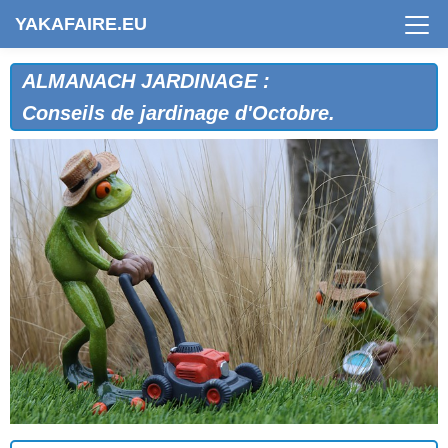
YAKAFAIRE.EU
ALMANACH JARDINAGE :
Conseils de jardinage d'Octobre.