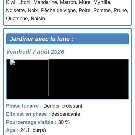
Kiwi, Litchi, Mandarine, Marron, Mûre, Myrtille,
Noisette, Noix, Pêche de vigne, Poire, Pomme, Prune,
Quetsche, Raisin.
Jardiner avec la lune :
Vendredi 7 août 2026
Phase lunaire :
Dernier croissant
Elle est en phase :
descendante
Pourcentage visible :
30 %
Age :
24.1 jour(s)