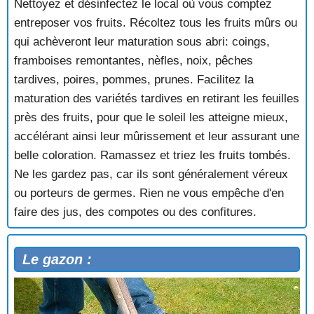
Nettoyez et désinfectez le local où vous comptez
entreposer vos fruits. Récoltez tous les fruits mûrs ou
qui achèveront leur maturation sous abri: coings,
framboises remontantes, nèfles, noix, pêches
tardives, poires, pommes, prunes. Facilitez la
maturation des variétés tardives en retirant les feuilles
près des fruits, pour que le soleil les atteigne mieux,
accélérant ainsi leur mûrissement et leur assurant une
belle coloration. Ramassez et triez les fruits tombés.
Ne les gardez pas, car ils sont généralement véreux
ou porteurs de germes. Rien ne vous empêche d'en
faire des jus, des compotes ou des confitures.
Le gazon :