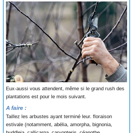
Eux-aussi vous attendent, même si le grand rush des
plantations est pour le mois suivant.
A faire :
Taillez les arbustes ayant terminé leur. floraison
estivale (notamment, abélia, amorpha, bignonia,
buddleia, callicarpa, caryopteris, céanothe,