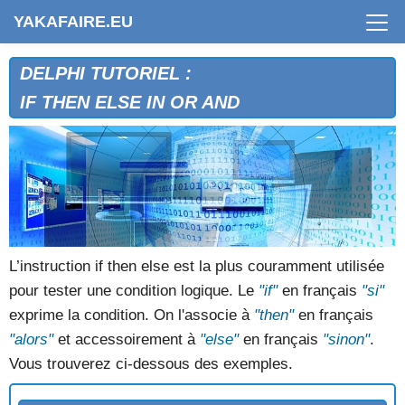
YAKAFAIRE.EU
DELPHI TUTORIEL :
IF THEN ELSE IN OR AND
L’instruction if then else est la plus couramment utilisée
pour tester une condition logique. Le
"if"
en français
"si"
exprime la condition. On l'associe à
"then"
en français
"alors"
et accessoirement à
"else"
en français
"sinon"
.
Vous trouverez ci-dessous des exemples.