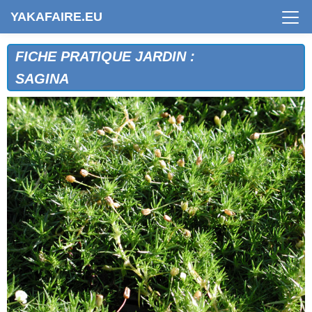
YAKAFAIRE.EU
FICHE PRATIQUE JARDIN :
SAGINA