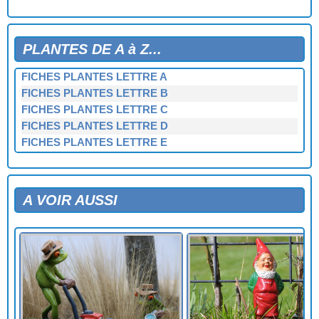
PLANTES DE A à Z...
FICHES PLANTES LETTRE A
FICHES PLANTES LETTRE B
FICHES PLANTES LETTRE C
FICHES PLANTES LETTRE D
FICHES PLANTES LETTRE E
FICHES PLANTES LETTRE F
FICHES PLANTES LETTRE G
FICHES PLANTES LETTRE H
A VOIR AUSSI
FICHES PLANTES LETTRE I
FICHES PLANTES LETTRE J
FICHES PLANTES LETTRE K
FICHES PLANTES LETTRE L
FICHES PLANTES LETTRE M
FICHES PLANTES LETTRE N
FICHES PLANTES LETTRE O