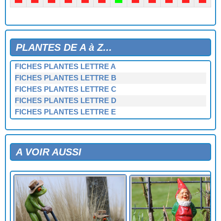
PLANTES DE A à Z...
FICHES PLANTES LETTRE A
FICHES PLANTES LETTRE B
FICHES PLANTES LETTRE C
FICHES PLANTES LETTRE D
FICHES PLANTES LETTRE E
FICHES PLANTES LETTRE F
FICHES PLANTES LETTRE G
FICHES PLANTES LETTRE H
A VOIR AUSSI
FICHES PLANTES LETTRE I
FICHES PLANTES LETTRE J
FICHES PLANTES LETTRE K
FICHES PLANTES LETTRE L
FICHES PLANTES LETTRE M
FICHES PLANTES LETTRE N