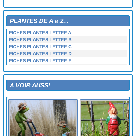
PLANTES DE A à Z...
FICHES PLANTES LETTRE A
FICHES PLANTES LETTRE B
FICHES PLANTES LETTRE C
FICHES PLANTES LETTRE D
FICHES PLANTES LETTRE E
FICHES PLANTES LETTRE F
FICHES PLANTES LETTRE G
FICHES PLANTES LETTRE H
A VOIR AUSSI
FICHES PLANTES LETTRE I
FICHES PLANTES LETTRE J
FICHES PLANTES LETTRE K
FICHES PLANTES LETTRE L
FICHES PLANTES LETTRE M
FICHES PLANTES LETTRE N
FICHES PLANTES LETTRE O