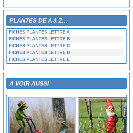
PLANTES DE A à Z...
FICHES PLANTES LETTRE A
FICHES PLANTES LETTRE B
FICHES PLANTES LETTRE C
FICHES PLANTES LETTRE D
FICHES PLANTES LETTRE E
FICHES PLANTES LETTRE F
FICHES PLANTES LETTRE G
FICHES PLANTES LETTRE H
A VOIR AUSSI
FICHES PLANTES LETTRE I
FICHES PLANTES LETTRE J
FICHES PLANTES LETTRE K
FICHES PLANTES LETTRE L
FICHES PLANTES LETTRE M
FICHES PLANTES LETTRE N
FICHES PLANTES LETTRE O