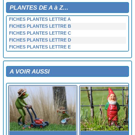
PLANTES DE A à Z...
FICHES PLANTES LETTRE A
FICHES PLANTES LETTRE B
FICHES PLANTES LETTRE C
FICHES PLANTES LETTRE D
FICHES PLANTES LETTRE E
FICHES PLANTES LETTRE F
FICHES PLANTES LETTRE G
FICHES PLANTES LETTRE H
A VOIR AUSSI
FICHES PLANTES LETTRE I
FICHES PLANTES LETTRE J
FICHES PLANTES LETTRE K
FICHES PLANTES LETTRE L
FICHES PLANTES LETTRE M
FICHES PLANTES LETTRE N
FICHES PLANTES LETTRE O
FICHES PLANTES LETTRE P
FICHES PLANTES LETTRE Q