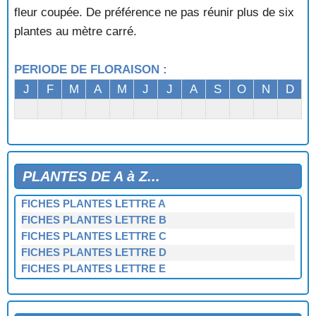
fleur coupée. De préférence ne pas réunir plus de six
plantes au mètre carré.
PERIODE DE FLORAISON :
J
F
M
A
M
J
J
A
S
O
N
D
PLANTES DE A à Z...
FICHES PLANTES LETTRE A
FICHES PLANTES LETTRE B
FICHES PLANTES LETTRE C
FICHES PLANTES LETTRE D
FICHES PLANTES LETTRE E
FICHES PLANTES LETTRE F
FICHES PLANTES LETTRE G