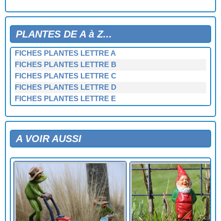
PLANTES DE A à Z...
FICHES PLANTES LETTRE A
FICHES PLANTES LETTRE B
FICHES PLANTES LETTRE C
FICHES PLANTES LETTRE D
FICHES PLANTES LETTRE E
FICHES PLANTES LETTRE F
FICHES PLANTES LETTRE G
FICHES PLANTES LETTRE H
A VOIR AUSSI
FICHES PLANTES LETTRE I
FICHES PLANTES LETTRE J
FICHES PLANTES LETTRE K
FICHES PLANTES LETTRE L
FICHES PLANTES LETTRE M
FICHES PLANTES LETTRE N
FICHES PLANTES LETTRE O