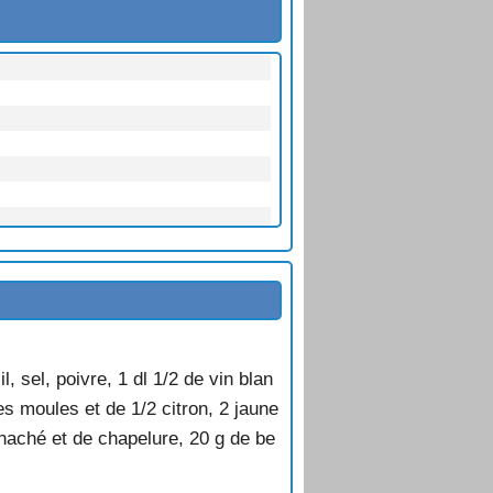
, sel, poivre, 1 dl 1/2 de vin blan
es moules et de 1/2 citron, 2 jaune
 haché et de chapelure, 20 g de be