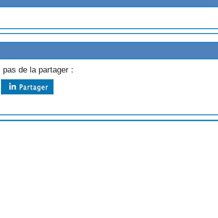
HYM
 pas de la partager :
RES
ES
HAMPIGNONS