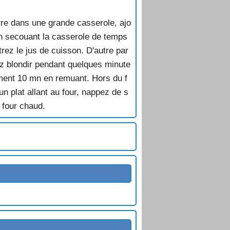
urre dans une grande casserole, ajo
 en secouant la casserole de temps
trez le jus de cuisson. D'autre par
ez blondir pendant quelques minute
ement 10 mn en remuant. Hors du f
n plat allant au four, nappez de s
 four chaud.