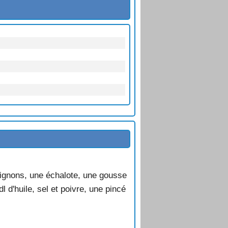
ignons, une échalote, une gousse
dl d'huile, sel et poivre, une pincé