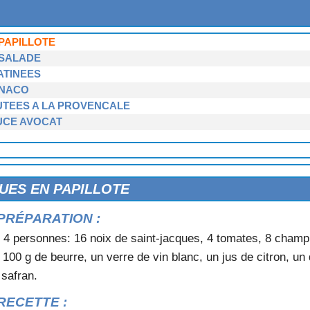
X MORILLES
X NOISETTES
PAPILLOTE
 SALADE
ATINEES
ONACO
UTEES A LA PROVENCALE
UCE AVOCAT
ET AU CURRY
DE MER
UES EN PAPILLOTE
PRÉPARATION :
 4 personnes: 16 noix de saint-jacques, 4 tomates, 8 champ
l, 100 g de beurre, un verre de vin blanc, un jus de citron, un 
 safran.
TE
RECETTE :