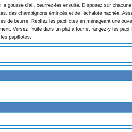
c la gousse d'ail, beurrez-les ensuite. Disposez sur chacune
es, des champignons émincés et de l'échalote hachée. Assa
les de beurre. Repliez les papillotes en ménageant une ouvert
ent. Versez l'huile dans un plat à four et rangez-y les papil
les papillotes.
TES
UX