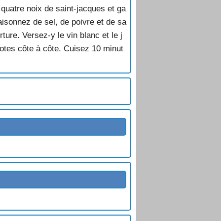
 quatre noix de saint-jacques et ga
isonnez de sel, de poivre et de sa
ure. Versez-y le vin blanc et le j
lotes côte à côte. Cuisez 10 minut