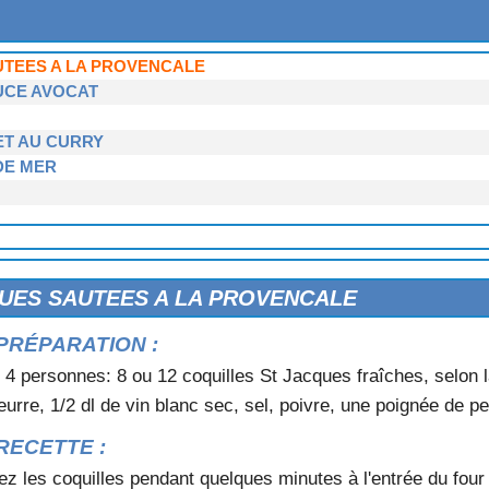
ATINEES
ONACO
UTEES A LA PROVENCALE
UCE AVOCAT
ET AU CURRY
DE MER
UES SAUTEES A LA PROVENCALE
PRÉPARATION :
TE
 4 personnes: 8 ou 12 coquilles St Jacques fraîches, selon l
eurre, 1/2 dl de vin blanc sec, sel, poivre, une poignée de pe
RECETTE :
ez les coquilles pendant quelques minutes à l'entrée du four 