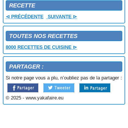
TOURTEAUX SAUCE GRIBICHE
RECETTE
TURBAN DE POISSON AUX COQUILLES SAINT
JACQUES
⊲ PRÉCÉDENTE
SUIVANTE ⊳
TOUTES NOS RECETTES
8000 RECETTES DE CUISINE ⊳
PARTAGER :
Si notre page vous a plu, n’oubliez pas de la partager :
© 2025 - www.yakafaire.eu