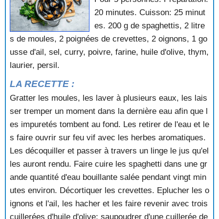
JACQUES
20 minutes. Cuisson: 25 minut
es. 200 g de spaghettis, 2 litre
s de moules, 2 poignées de crevettes, 2 oignons, 1 go
usse d'ail, sel, curry, poivre, farine, huile d'olive, thym,
laurier, persil.
LA RECETTE :
Gratter les moules, les laver à plusieurs eaux, les lais
ser tremper un moment dans la dernière eau afin que l
es impuretés tombent au fond. Les retirer de l'eau et le
s faire ouvrir sur feu vif avec les herbes aromatiques.
Les décoquiller et passer à travers un linge le jus qu'el
les auront rendu. Faire cuire les spaghetti dans une gr
ande quantité d'eau bouillante salée pendant vingt min
utes environ. Décortiquer les crevettes. Eplucher les o
ignons et l'ail, les hacher et les faire revenir avec trois
cuillerées d'huile d'olive; saupoudrer d'une cuillerée de