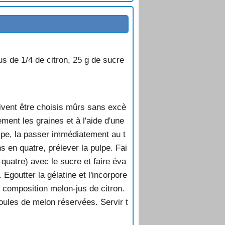
us de 1/4 de citron, 25 g de sucre
oivent être choisis mûrs sans excè
ment les graines et à l'aide d'une
ulpe, la passer immédiatement au t
ns en quatre, prélever la pulpe. Fai
quatre) avec le sucre et faire éva
Egoutter la gélatine et l'incorpore
 la composition melon-jus de citron.
boules de melon réservées. Servir t