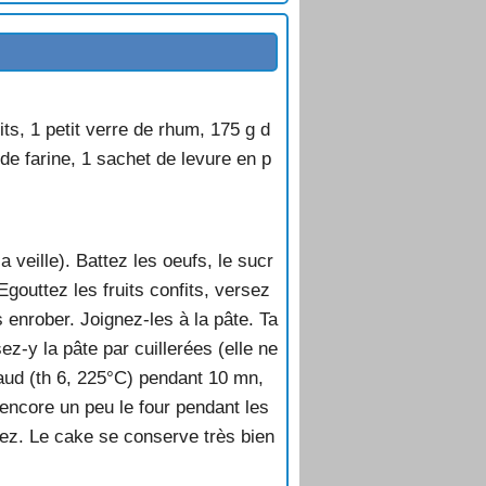
its, 1 petit verre de rhum, 175 g d
de farine, 1 sachet de levure en p
a veille). Battez les oeufs, le sucr
gouttez les fruits confits, versez
 enrober. Joignez-les à la pâte. Ta
z-y la pâte par cuillerées (elle ne
haud (th 6, 225°C) pendant 10 mn,
 encore un peu le four pendant les
lez. Le cake se conserve très bien