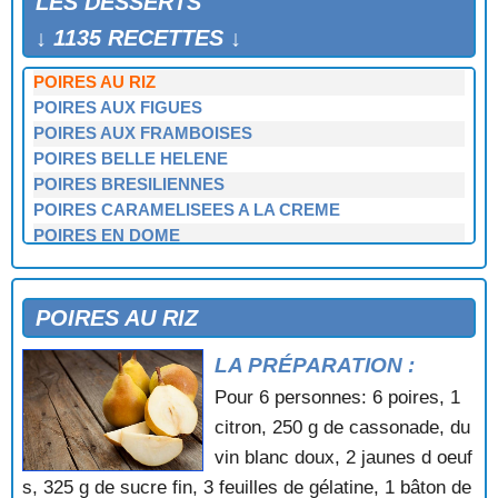
LES DESSERTS
POIRES AU CHOCOLAT
POIRES AU FLAN
↓ 1135 RECETTES ↓
POIRES AU GINGEMBRE
POIRES AU RIZ
POIRES AUX FIGUES
POIRES AUX FRAMBOISES
POIRES BELLE HELENE
POIRES BRESILIENNES
POIRES CARAMELISEES A LA CREME
POIRES EN DOME
POIRES EN HABIT
POIRES EN HERISSON
POIRES FLAMBANTES
POIRES AU RIZ
POIRES POCHEES A LA GELEE DE GROSEILLES
LA PRÉPARATION :
POMMES A LA CANNELLE
POMMES A LA GELEE DE COINGS
Pour 6 personnes: 6 poires, 1
POMMES A LA PUREE DE MYRTILLES
citron, 250 g de cassonade, du
POMMES A L'ALSACIENNE
vin blanc doux, 2 jaunes d oeuf
POMMES A L'ARDECHOISE
s, 325 g de sucre fin, 3 feuilles de gélatine, 1 bâton de
POMMES AU CARAMEL