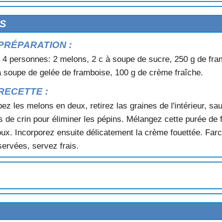
S
AIS)
PRÉPARATION :
 4 personnes: 2 melons, 2 c à soupe de sucre, 250 g de fra
à soupe de gelée de framboise, 100 g de crème fraîche.
RECETTE :
ez les melons en deux, retirez las graines de l'intérieur, s
 de crin pour éliminer les pépins. Mélangez cette purée de f
doux. Incorporez ensuite délicatement la crème fouettée. Fa
ervées, servez frais.
S