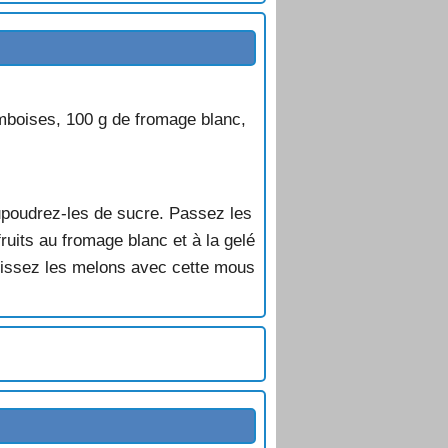
mboises, 100 g de fromage blanc,
aupoudrez-les de sucre. Passez les
ruits au fromage blanc et à la gelé
rcissez les melons avec cette mous