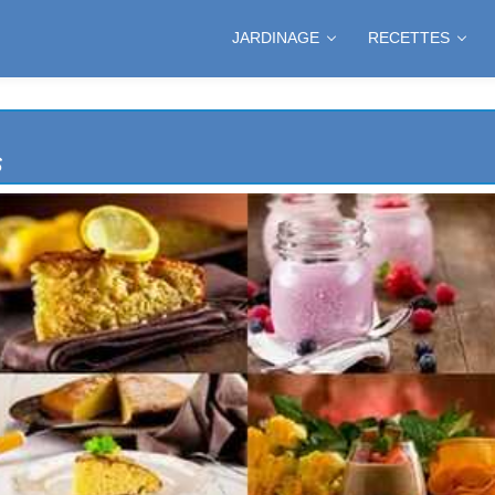
JARDINAGE
RECETTES
S
NCIENNE
S