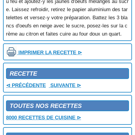
u feu et ajoutez-y les jaunes d'oeufs mélangés au sucr
e. Laissez refroidir, retirez le papier aluminium des tar
telettes et versez-y votre préparation. Battez les 3 bla
ncs d'oeufs en neige avec le sucre, posez-les sur la c
rème au citron et faites cuire au four doux un quart.
IMPRIMER LA RECETTE ⊳
RECETTE
⊲ PRÉCÉDENTE
SUIVANTE ⊳
TOUTES NOS RECETTES
8000 RECETTES DE CUISINE ⊳