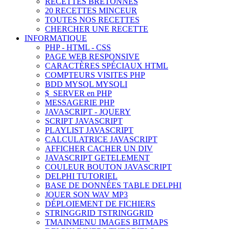
RECETTES BRETONNES
20 RECETTES MINCEUR
TOUTES NOS RECETTES
CHERCHER UNE RECETTE
INFORMATIQUE
PHP - HTML - CSS
PAGE WEB RESPONSIVE
CARACTÈRES SPÉCIAUX HTML
COMPTEURS VISITES PHP
BDD MYSQL MYSQLI
$_SERVER en PHP
MESSAGERIE PHP
JAVASCRIPT - JQUERY
SCRIPT JAVASCRIPT
PLAYLIST JAVASCRIPT
CALCULATRICE JAVASCRIPT
AFFICHER CACHER UN DIV
JAVASCRIPT GETELEMENT
COULEUR BOUTON JAVASCRIPT
DELPHI TUTORIEL
BASE DE DONNÉES TABLE DELPHI
JOUER SON WAV MP3
DÉPLOIEMENT DE FICHIERS
STRINGGRID TSTRINGGRID
TMAINMENU IMAGES BITMAPS