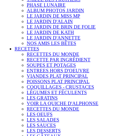
PHASE LUNAIRE
ALBUM PHOTOS JARDIN
LE JARDIN DE MISS MP
LE JARDIN D'ALAIN
LE JARDIN DE BRIN DE FOLIE
LE JARDIN DE KATH
LE JARDIN D'ANNETTE
NOS AMIS LES BÊTES
RECETTES
RECETTES DU MONDE
RECETTE PAR INGRÉDIENT
SOUPES ET POTAGES
ENTREES HORS D'OEUVRE
VIANDES PLAT PRINCIPAL
POISSONS PLAT PRINCIPAL
COQUILLAGES - CRUSTACES
LÉGUMES ET FÉCULENTS
LES GRATINS
VOIR LA QUICHE D'ALPHONSE
RECETTES DU MONDE
LES OEUFS
LES SALADES
LES SAUCES
LES DESSERTS