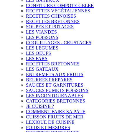
LES GÂTEAUX
CONFITURE COMPOTE GELEE
RECETTES VÉGÉTALIENNES
RECETTES CHINOISES
RECETTES BRETONNES
SOUPES ET POTAGES
LES VIANDES
LES POISSONS
COQUILLAGES - CRUSTACES
LES LEGUMES
LES OEUFS
LES FARS
RECETTES BRETONNES
LES GATEAUX
ENTREMETS AUX FRUITS
BEURRES PREPARES
SAUCES ET GARNITURES
SAUCES FUMETS POISSONS
LES INCONTOURNABLES
CATEGORIES BRETONNES
JE CUISINE ?
COMMENT FAIRE SA PÂTE
CUISSON FRUITS DE MER
LEXIQUE DE CUISINE
POIDS ET MESURES