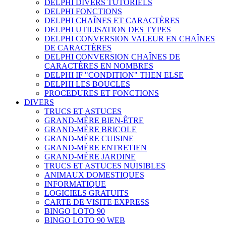
DELPHI DIVERS TUTORIELS
DELPHI FONCTIONS
DELPHI CHAÎNES ET CARACTÈRES
DELPHI UTILISATION DES TYPES
DELPHI CONVERSION VALEUR EN CHAÎNES
DE CARACTÈRES
DELPHI CONVERSION CHAÎNES DE
CARACTÈRES EN NOMBRES
DELPHI IF "CONDITION" THEN ELSE
DELPHI LES BOUCLES
PROCEDURES ET FONCTIONS
DIVERS
TRUCS ET ASTUCES
GRAND-MÈRE BIEN-ÊTRE
GRAND-MÈRE BRICOLE
GRAND-MÈRE CUISINE
GRAND-MÈRE ENTRETIEN
GRAND-MÈRE JARDINE
TRUCS ET ASTUCES NUISIBLES
ANIMAUX DOMESTIQUES
INFORMATIQUE
LOGICIELS GRATUITS
CARTE DE VISITE EXPRESS
BINGO LOTO 90
BINGO LOTO 90 WEB