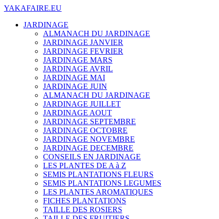
YAKAFAIRE.EU
JARDINAGE
ALMANACH DU JARDINAGE
JARDINAGE JANVIER
JARDINAGE FEVRIER
JARDINAGE MARS
JARDINAGE AVRIL
JARDINAGE MAI
JARDINAGE JUIN
ALMANACH DU JARDINAGE
JARDINAGE JUILLET
JARDINAGE AOUT
JARDINAGE SEPTEMBRE
JARDINAGE OCTOBRE
JARDINAGE NOVEMBRE
JARDINAGE DECEMBRE
CONSEILS EN JARDINAGE
LES PLANTES DE A à Z
SEMIS PLANTATIONS FLEURS
SEMIS PLANTATIONS LEGUMES
LES PLANTES AROMATIQUES
FICHES PLANTATIONS
TAILLE DES ROSIERS
TAILLE DES FRUITIERS