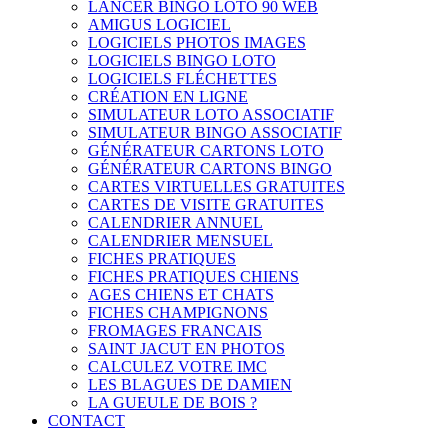
LANCER BINGO LOTO 90 WEB
AMIGUS LOGICIEL
LOGICIELS PHOTOS IMAGES
LOGICIELS BINGO LOTO
LOGICIELS FLÉCHETTES
CRÉATION EN LIGNE
SIMULATEUR LOTO ASSOCIATIF
SIMULATEUR BINGO ASSOCIATIF
GÉNÉRATEUR CARTONS LOTO
GÉNÉRATEUR CARTONS BINGO
CARTES VIRTUELLES GRATUITES
CARTES DE VISITE GRATUITES
CALENDRIER ANNUEL
CALENDRIER MENSUEL
FICHES PRATIQUES
FICHES PRATIQUES CHIENS
AGES CHIENS ET CHATS
FICHES CHAMPIGNONS
FROMAGES FRANCAIS
SAINT JACUT EN PHOTOS
CALCULEZ VOTRE IMC
LES BLAGUES DE DAMIEN
LA GUEULE DE BOIS ?
CONTACT