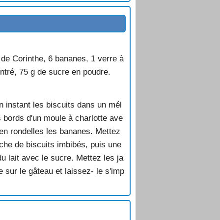
s de Corinthe, 6 bananes, 1 verre à
ntré, 75 g de sucre en poudre.
 instant les biscuits dans un mél
s bords d'un moule à charlotte ave
 en rondelles les bananes. Mettez
he de biscuits imbibés, puis une
u lait avec le sucre. Mettez les ja
sur le gâteau et laissez- le s'imp