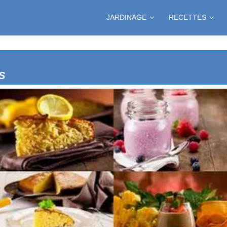
JARDINAGE
RECETTES
S
NDES
RCIS