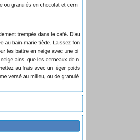
e ou granulés en chocolat et cern
apidement trempés dans le café. D'au
e au bain-marie tiède. Laissez fon
our les battre en neige avec une pi
n neige ainsi que les cerneaux de n
ettez au frais avec un léger poids
me versé au milieu, ou de granulé