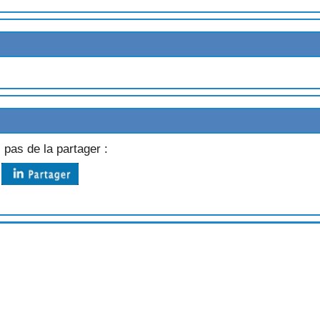
C
 pas de la partager :