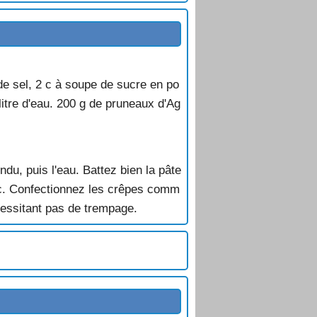
de sel, 2 c à soupe de sucre en po
 litre d'eau. 200 g de pruneaux d'Ag
ndu, puis l'eau. Battez bien la pâte
nac. Confectionnez les crêpes comm
cessitant pas de trempage.