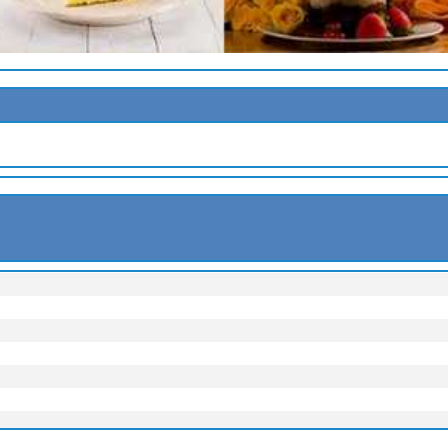
ULIS DE FRAMBOISES
ARAMEL
ES