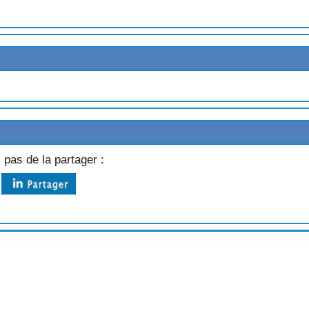
NDES
RCIS
 pas de la partager :
ES
 MURES