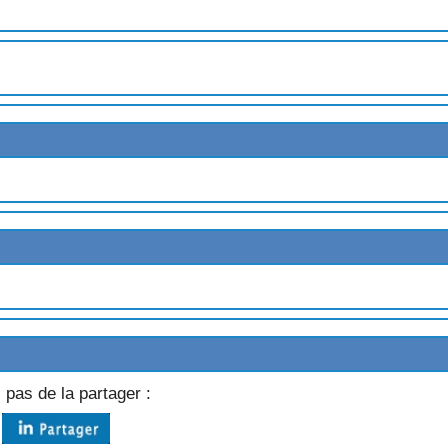
LAT
MBOISES
SEILLES
FRAMBOISES
 pas de la partager :
T
RT