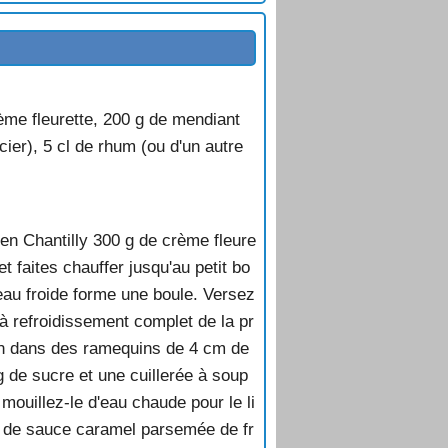
ème fleurette, 200 g de mendiant
cier), 5 cl de rhum (ou d'un autre
 en Chantilly 300 g de crème fleure
 faites chauffer jusqu'au petit bo
'eau froide forme une boule. Versez
à refroidissement complet de la pr
tion dans des ramequins de 4 cm de
g de sucre et une cuillerée à soup
 mouillez-le d'eau chaude pour le li
n de sauce caramel parsemée de fr