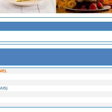
A LA MENTHE
AMBOISES
MEL
AIS)