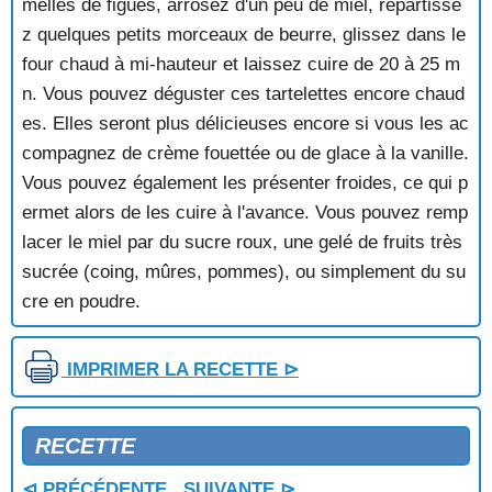
melles de figues, arrosez d'un peu de miel, répartisse
z quelques petits morceaux de beurre, glissez dans le
four chaud à mi-hauteur et laissez cuire de 20 à 25 m
n. Vous pouvez déguster ces tartelettes encore chaud
es. Elles seront plus délicieuses encore si vous les ac
compagnez de crème fouettée ou de glace à la vanille.
Vous pouvez également les présenter froides, ce qui p
ermet alors de les cuire à l'avance. Vous pouvez remp
lacer le miel par du sucre roux, une gelé de fruits très
sucrée (coing, mûres, pommes), ou simplement du su
cre en poudre.
IMPRIMER LA RECETTE ⊳
RECETTE
⊲ PRÉCÉDENTE
SUIVANTE ⊳