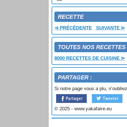
RECETTE
⊲ PRÉCÉDENTE
SUIVANTE ⊳
TOUTES NOS RECETTES
8000 RECETTES DE CUISINE ⊳
PARTAGER :
Si notre page vous a plu, n’oubliez
© 2025 - www.yakafaire.eu