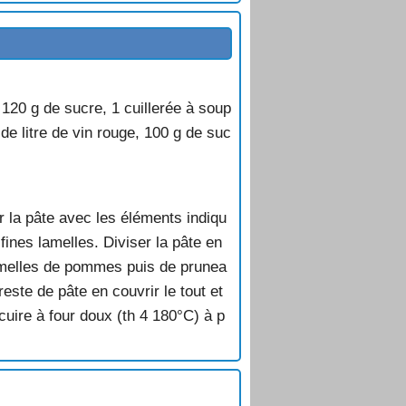
 120 g de sucre, 1 cuillerée à soup
e litre de vin rouge, 100 g de suc
r la pâte avec les éléments indiqu
ines lamelles. Diviser la pâte en
 lamelles de pommes puis de prunea
este de pâte en couvrir le tout et
cuire à four doux (th 4 180°C) à p