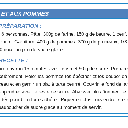
ISES
 ET AUX POMMES
PRÉPARATION :
 6 personnes. Pâte: 300g de farine, 150 g de beurre, 1 oeuf,
 rhum. Garniture: 400 g de pommes, 300 g de pruneaux, 1/3 d
10 noix, un peu de sucre glace.
RECETTE :
re environ 15 minutes avec le vin et 50 g de sucre. Prépare
ssièrement. Peler les pommes les épépiner et les couper en f
rceau et en garnir un plat à tarte beurré. Couvrir le fond de
upoudrer avec le reste de sucre. Abaisser plus finement le r
és pour bien faire adhérer. Piquer en plusieurs endroits et 
 saupoudrer de sucre glace au moment de servir.