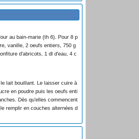
ur au bain-marie (th 6). Pour 8 p
e, vanille, 2 oeufs entiers, 750 g
iture d'abricots, 1 dl d'eau, 4 c
le lait bouillant. Le laisser cuire à
e sucre en poudre puis les oeufs enti
tranches. Dès qu'elles commencent
 le remplir en couches alternées d