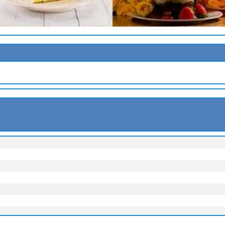
EOLE
IS
INGEMBRE