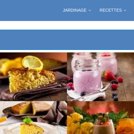
JARDINAGE
RECETTES
C
ES