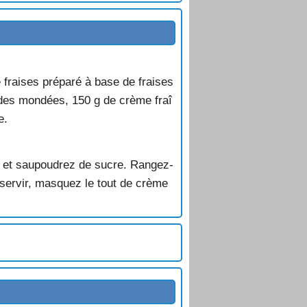
e fraises préparé à base de fraises
des mondées, 150 g de crème fraî
e.
ux et saupoudrez de sucre. Rangez-
servir, masquez le tout de crème