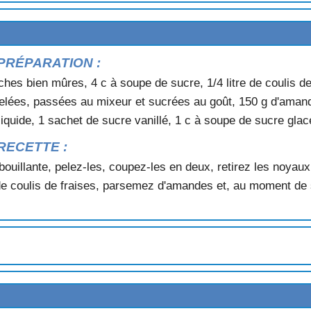
ISES
FRUITS
PRÉPARATION :
ches bien mûres, 4 c à soupe de sucre, 1/4 litre de coulis d
elées, passées au mixeur et sucrées au goût, 150 g d'aman
liquide, 1 sachet de sucre vanillé, 1 c à soupe de sucre glac
RECETTE :
bouillante, pelez-les, coupez-les en deux, retirez les noya
de coulis de fraises, parsemez d'amandes et, au moment de 