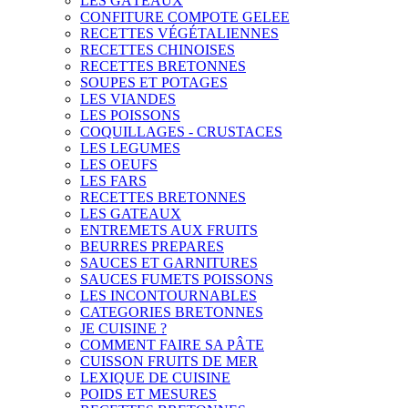
LES GÂTEAUX
CONFITURE COMPOTE GELEE
RECETTES VÉGÉTALIENNES
RECETTES CHINOISES
RECETTES BRETONNES
SOUPES ET POTAGES
LES VIANDES
LES POISSONS
COQUILLAGES - CRUSTACES
LES LEGUMES
LES OEUFS
LES FARS
RECETTES BRETONNES
LES GATEAUX
ENTREMETS AUX FRUITS
BEURRES PREPARES
SAUCES ET GARNITURES
SAUCES FUMETS POISSONS
LES INCONTOURNABLES
CATEGORIES BRETONNES
JE CUISINE ?
COMMENT FAIRE SA PÂTE
CUISSON FRUITS DE MER
LEXIQUE DE CUISINE
POIDS ET MESURES