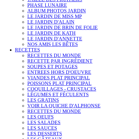
PHASE LUNAIRE
ALBUM PHOTOS JARDIN
LE JARDIN DE MISS MP
LE JARDIN D'ALAIN
LE JARDIN DE BRIN DE FOLIE
LE JARDIN DE KATH
LE JARDIN D'ANNETTE
NOS AMIS LES BÊTES
RECETTES
RECETTES DU MONDE
RECETTE PAR INGRÉDIENT
SOUPES ET POTAGES
ENTREES HORS D'OEUVRE
VIANDES PLAT PRINCIPAL
POISSONS PLAT PRINCIPAL
COQUILLAGES - CRUSTACES
LÉGUMES ET FÉCULENTS
LES GRATINS
VOIR LA QUICHE D'ALPHONSE
RECETTES DU MONDE
LES OEUFS
LES SALADES
LES SAUCES
LES DESSERTS