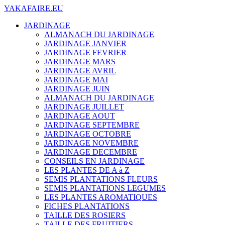
YAKAFAIRE.EU
JARDINAGE
ALMANACH DU JARDINAGE
JARDINAGE JANVIER
JARDINAGE FEVRIER
JARDINAGE MARS
JARDINAGE AVRIL
JARDINAGE MAI
JARDINAGE JUIN
ALMANACH DU JARDINAGE
JARDINAGE JUILLET
JARDINAGE AOUT
JARDINAGE SEPTEMBRE
JARDINAGE OCTOBRE
JARDINAGE NOVEMBRE
JARDINAGE DECEMBRE
CONSEILS EN JARDINAGE
LES PLANTES DE A à Z
SEMIS PLANTATIONS FLEURS
SEMIS PLANTATIONS LEGUMES
LES PLANTES AROMATIQUES
FICHES PLANTATIONS
TAILLE DES ROSIERS
TAILLE DES FRUITIERS