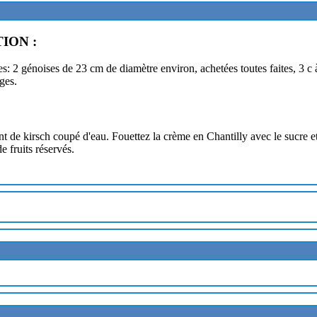
ION :
s: 2 génoises de 23 cm de diamètre environ, achetées toutes faites, 3 c 
ges.
de kirsch coupé d'eau. Fouettez la crème en Chantilly avec le sucre et 
e fruits réservés.