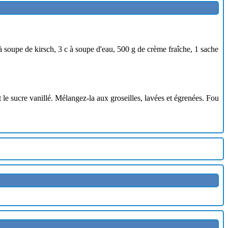
à soupe de kirsch, 3 c à soupe d'eau, 500 g de crème fraîche, 1 sache
le sucre vanillé. Mélangez-la aux groseilles, lavées et égrenées. Fou