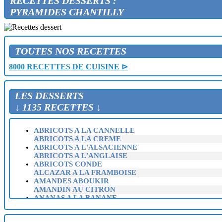
RECETTES DESSERTS :
PYRAMIDES CHANTILLY
TOUTES NOS RECETTES
8000 RECETTES DE CUISINE ⊳
LES DESSERTS
↓ 1135 RECETTES ↓
ABRICOTS A LA CANNELLE
ABRICOTS A LA CREME
ABRICOTS A L'ALSACIENNE
ABRICOTS A L'ANGLAISE
ABRICOTS CONDE
ALCAZAR A LA FRAMBOISE
AMANDES ABOUKIR
AMANDIN AU CITRON
ANANAS A LA BANANE
ANANAS A LA CREME ET A LA GRENADE
ANANAS AU FROMAGE BLANC