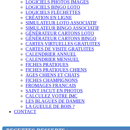
LOGICIELS PHOTOS IMAGES
LOGICIELS BINGO LOTO
LOGICIELS FLÉCHETTES
CRÉATION EN LIGNE
SIMULATEUR LOTO ASSOCIATIF
SIMULATEUR BINGO ASSOCIATIF
GÉNÉRATEUR CARTONS LOTO
GÉNÉRATEUR CARTONS BINGO
CARTES VIRTUELLES GRATUITES
CARTES DE VISITE GRATUITES
CALENDRIER ANNUEL
CALENDRIER MENSUEL
FICHES PRATIQUES
FICHES PRATIQUES CHIENS
AGES CHIENS ET CHATS
FICHES CHAMPIGNONS
FROMAGES FRANCAIS
SAINT JACUT EN PHOTOS
CALCULEZ VOTRE IMC
LES BLAGUES DE DAMIEN
LA GUEULE DE BOIS ?
CONTACT