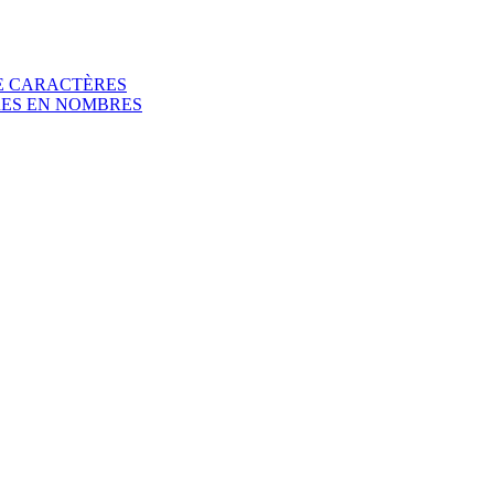
E CARACTÈRES
RES EN NOMBRES