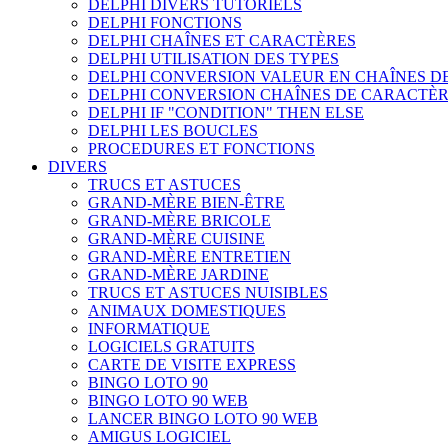
DELPHI DIVERS TUTORIELS
DELPHI FONCTIONS
DELPHI CHAÎNES ET CARACTÈRES
DELPHI UTILISATION DES TYPES
DELPHI CONVERSION VALEUR EN CHAÎNES D
DELPHI CONVERSION CHAÎNES DE CARACTÈ
DELPHI IF "CONDITION" THEN ELSE
DELPHI LES BOUCLES
PROCEDURES ET FONCTIONS
DIVERS
TRUCS ET ASTUCES
GRAND-MÈRE BIEN-ÊTRE
GRAND-MÈRE BRICOLE
GRAND-MÈRE CUISINE
GRAND-MÈRE ENTRETIEN
GRAND-MÈRE JARDINE
TRUCS ET ASTUCES NUISIBLES
ANIMAUX DOMESTIQUES
INFORMATIQUE
LOGICIELS GRATUITS
CARTE DE VISITE EXPRESS
BINGO LOTO 90
BINGO LOTO 90 WEB
LANCER BINGO LOTO 90 WEB
AMIGUS LOGICIEL