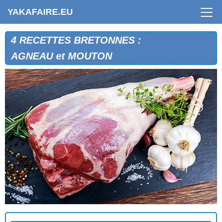
YAKAFAIRE.EU
4 RECETTES BRETONNES :
AGNEAU et MOUTON