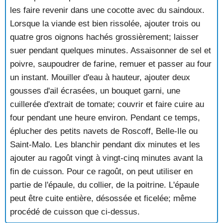
les faire revenir dans une cocotte avec du saindoux.
Lorsque la viande est bien rissolée, ajouter trois ou
quatre gros oignons hachés grossièrement; laisser
suer pendant quelques minutes. Assaisonner de sel et
poivre, saupoudrer de farine, remuer et passer au four
un instant. Mouiller d'eau à hauteur, ajouter deux
gousses d'ail écrasées, un bouquet garni, une
cuillerée d'extrait de tomate; couvrir et faire cuire au
four pendant une heure environ. Pendant ce temps,
éplucher des petits navets de Roscoff, Belle-Ile ou
Saint-Malo. Les blanchir pendant dix minutes et les
ajouter au ragoût vingt à vingt-cinq minutes avant la
fin de cuisson. Pour ce ragoût, on peut utiliser en
partie de l'épaule, du collier, de la poitrine. L'épaule
peut être cuite entière, désossée et ficelée; même
procédé de cuisson que ci-dessus.