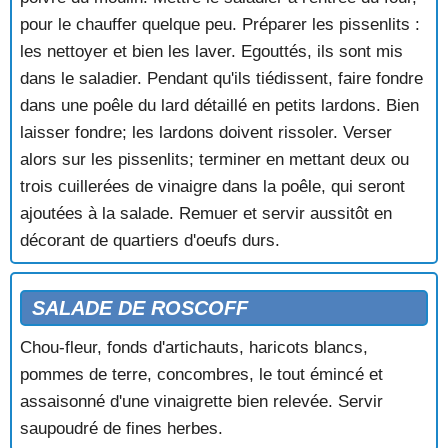
pour le chauffer quelque peu. Préparer les pissenlits :
les nettoyer et bien les laver. Egouttés, ils sont mis
dans le saladier. Pendant qu'ils tiédissent, faire fondre
dans une poêle du lard détaillé en petits lardons. Bien
laisser fondre; les lardons doivent rissoler. Verser
alors sur les pissenlits; terminer en mettant deux ou
trois cuillerées de vinaigre dans la poêle, qui seront
ajoutées à la salade. Remuer et servir aussitôt en
décorant de quartiers d'oeufs durs.
SALADE DE ROSCOFF
Chou-fleur, fonds d'artichauts, haricots blancs,
pommes de terre, concombres, le tout émincé et
assaisonné d'une vinaigrette bien relevée. Servir
saupoudré de fines herbes.