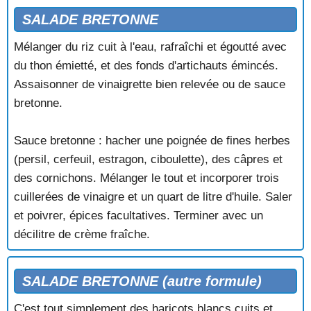
SALADE BRETONNE
Mélanger du riz cuit à l'eau, rafraîchi et égoutté avec
du thon émietté, et des fonds d'artichauts émincés.
Assaisonner de vinaigrette bien relevée ou de sauce
bretonne.
Sauce bretonne : hacher une poignée de fines herbes
(persil, cerfeuil, estragon, ciboulette), des câpres et
des cornichons. Mélanger le tout et incorporer trois
cuillerées de vinaigre et un quart de litre d'huile. Saler
et poivrer, épices facultatives. Terminer avec un
décilitre de crème fraîche.
SALADE BRETONNE (autre formule)
C'est tout simplement des haricots blancs cuits et