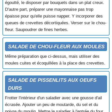
égoutté, le disposer par bouquets dans un plat creux.
D'autre part, préparer une mayonnaise pas trop
épaisse pour qu'elle puisse napper. Y incorporer des
queues de crevettes décortiquées. Verser sur le chou-
fleur. Saupoudrer de fines herbes.
SALADE DE CHOU-FLEUR AUX MOULES
Même préparation que ci-dessus, mais utiliser des
moules cuites et écoquillées à la place des crevettes.
SALADE DE PISSENLITS AUX OEUFS
DURS
Frotter l'intérieur d'un saladier avec une gousse d'ail
écrasée. Ajouter un peu de moutarde, du sel et du
poivre du moulin. Mettre le saladier à l'entrée du four,