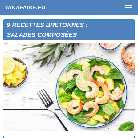
YAKAFAIRE.EU
9 RECETTES BRETONNES :
SALADES COMPOSÉES