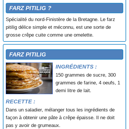
FARZ PITILIG ?
Spécialité du nord-Finistère de la Bretagne. Le farz
pitilig délice simple et méconnu, est une sorte de
grosse crêpe cuite comme une omelette.
FARZ PITILIG
INGRÉDIENTS :
150 grammes de sucre, 300
grammes de farine, 4 oeufs, 1
demi litre de lait.
RECETTE :
Dans un saladier, mélanger tous les ingrédients de
façon à obtenir une pâte à crêpe épaisse. Il ne doit
pas y avoir de grumeaux.