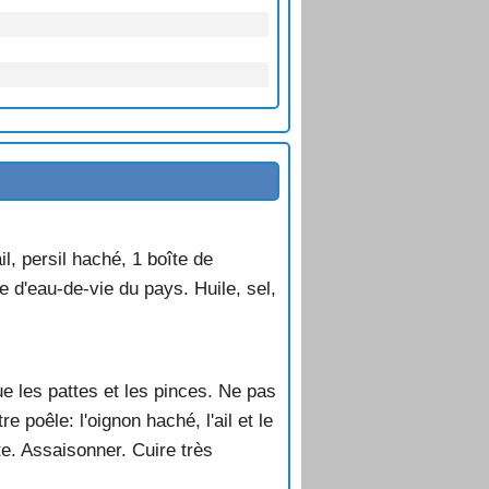
l, persil haché, 1 boîte de
e d'eau-de-vie du pays. Huile, sel,
ue les pattes et les pinces. Ne pas
e poêle: l'oignon haché, l'ail et le
e. Assaisonner. Cuire très