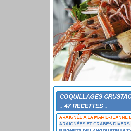
COQUILLAGES CRUSTA
↓ 47 RECETTES ↓
ARAIGNÉE A LA MARIE-JEANNE L
ARAIGNÉES ET CRABES DIVERS
BEIGNETS DE LANGOUSTINES T