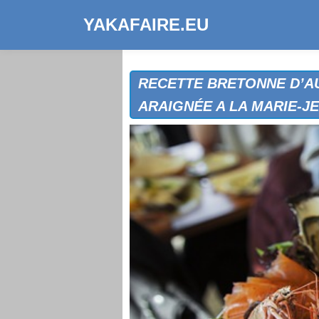
YAKAFAIRE.EU
RECETTE BRETONNE D’AU
ARAIGNÉE A LA MARIE-JE