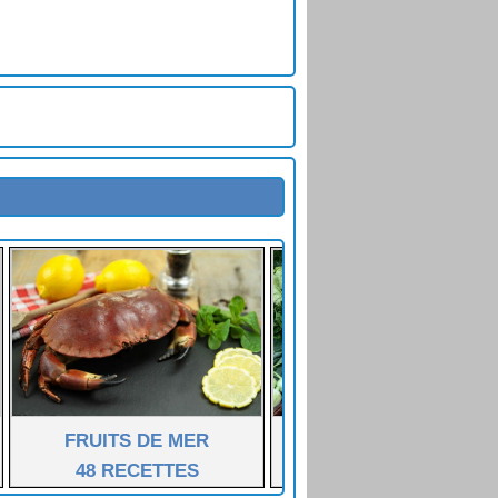
FRUITS DE MER
LÉGUMES FÉCULENT
48 RECETTES
55 RECETTES