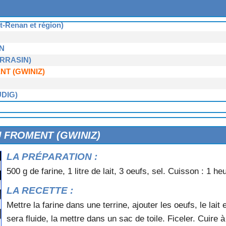
GONNEC
-Renan et région)
N
RRASIN)
NT (GWINIZ)
DIG)
U FROMENT (GWINIZ)
LA PRÉPARATION :
500 g de farine, 1 litre de lait, 3 oeufs, sel. Cuisson : 1 he
LA RECETTE :
Mettre la farine dans une terrine, ajouter les oeufs, le lait 
sera fluide, la mettre dans un sac de toile. Ficeler. Cuire 