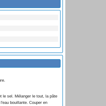
ure.
et le sel. Mélanger le tout, la pâte
à l'eau bouillante. Couper en