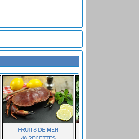
FRUITS DE MER
LÉGUMES FÉCULENT
48 RECETTES
55 RECETTES