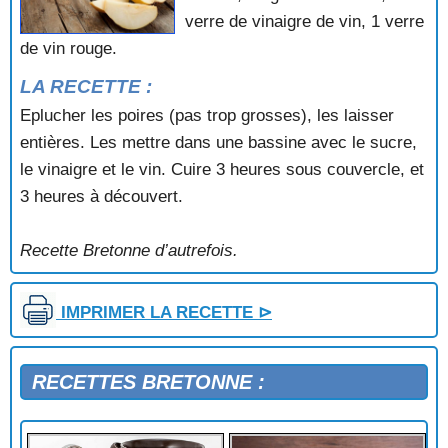
verre de vinaigre de vin, 1 verre
de vin rouge.
LA RECETTE :
Eplucher les poires (pas trop grosses), les laisser
entières. Les mettre dans une bassine avec le sucre,
le vinaigre et le vin. Cuire 3 heures sous couvercle, et
3 heures à découvert.
Recette Bretonne d’autrefois.
IMPRIMER LA RECETTE ⊳
RECETTES BRETONNE :