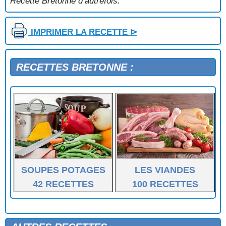
Recette Bretonne d’autrefois.
IMPRIMER LA RECETTE ⊳
RECETTES BRETONNE :
SOUPES POTAGES
LES VIANDES
42 RECETTES
100 RECETTES