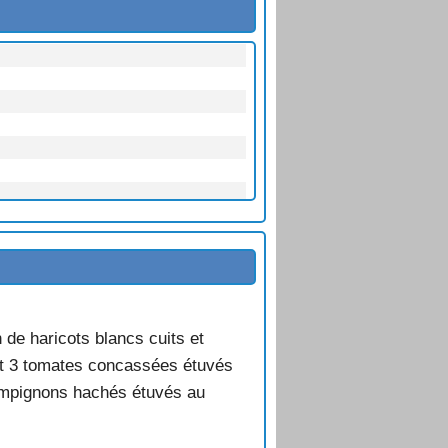
n de haricots blancs cuits et
 et 3 tomates concassées étuvés
hampignons hachés étuvés au