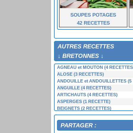
SOUPES POTAGES
42 RECETTES
AUTRES RECETTES
↓ BRETONNES ↓
AGNEAU et MOUTON (4 RECETTES
ALOSE (3 RECETTES)
ANDOUILLE et ANDOUILLETTES (5
ANGUILLE (4 RECETTES)
ARTICHAUTS (4 RECETTES)
ASPERGES (1 RECETTE)
BEIGNETS (2 RECETTES)
BERNIQUE, PATELLE, BERNICLE (
BIGORNEAUX (1 RECETTE)
PARTAGER :
BIGUENÉE (1 RECETTE)