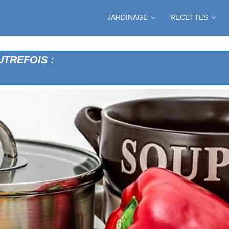
JARDINAGE
RECETTES
TREFOIS :