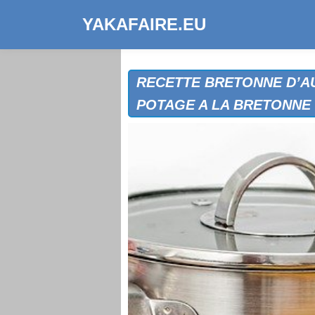
YAKAFAIRE.EU
RECETTE BRETONNE D’AU
POTAGE A LA BRETONNE