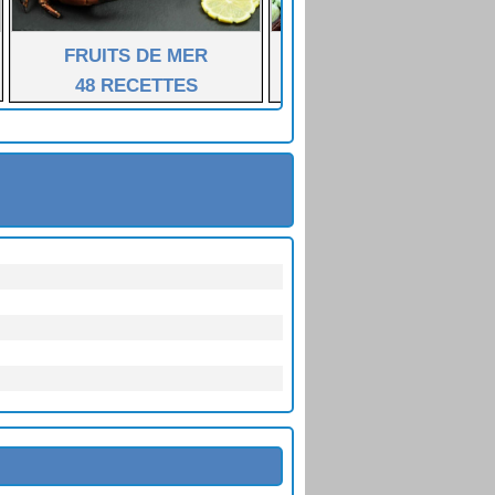
FRUITS DE MER
LÉGUMES FÉCULENT
48 RECETTES
55 RECETTES