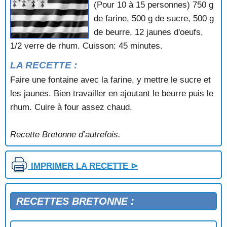
(Pour 10 à 15 personnes) 750 g
KUIGN YEKEL DE LOCTUDY (Kouign yekel)
de farine, 500 g de sucre, 500 g
LE QUATRE-QUARTS DE BERTHE (Loctudy)
de beurre, 12 jaunes d'oeufs,
1/2 verre de rhum. Cuisson: 45 minutes.
LA RECETTE :
Faire une fontaine avec la farine, y mettre le sucre et
les jaunes. Bien travailler en ajoutant le beurre puis le
rhum. Cuire à four assez chaud.
Recette Bretonne d’autrefois.
IMPRIMER LA RECETTE ⊳
RECETTES BRETONNE :