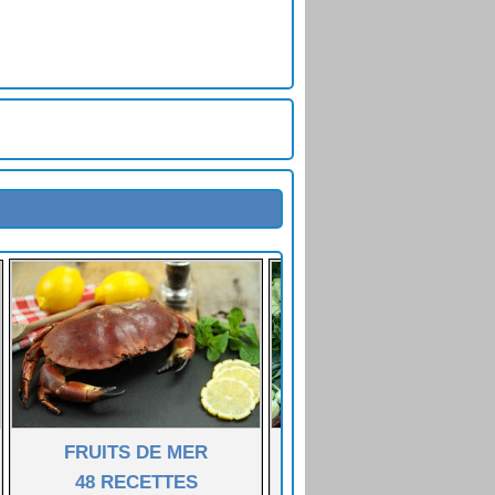
FRUITS DE MER
LÉGUMES FÉCULENT
48 RECETTES
55 RECETTES