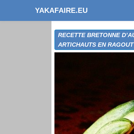
YAKAFAIRE.EU
RECETTE BRETONNE D’AU
ARTICHAUTS EN RAGOUT (