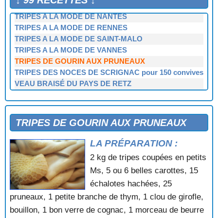
↓ 99 RECETTES ↓
TRIPES A LA BIGOUDENN
TRIPES A LA MODE DE NANTES
TRIPES A LA MODE DE RENNES
TRIPES A LA MODE DE SAINT-MALO
TRIPES A LA MODE DE VANNES
TRIPES DE GOURIN AUX PRUNEAUX
TRIPES DES NOCES DE SCRIGNAC pour 150 convives
VEAU BRAISÉ DU PAYS DE RETZ
TRIPES DE GOURIN AUX PRUNEAUX
LA PRÉPARATION :
2 kg de tripes coupées en petits
Ms, 5 ou 6 belles carottes, 15
échalotes hachées, 25
pruneaux, 1 petite branche de thym, 1 clou de girofle,
bouillon, 1 bon verre de cognac, 1 morceau de beurre