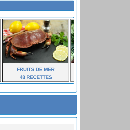
FRUITS DE MER
LÉGUMES FÉCULENT
48 RECETTES
55 RECETTES