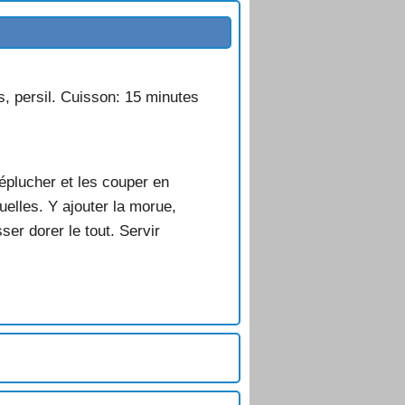
, persil. Cuisson: 15 minutes
éplucher et les couper en
uelles. Y ajouter la morue,
er dorer le tout. Servir