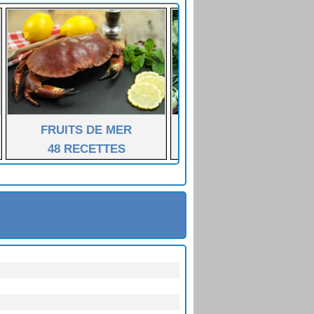
FRUITS DE MER
LÉGUMES FÉCULENT
48 RECETTES
55 RECETTES