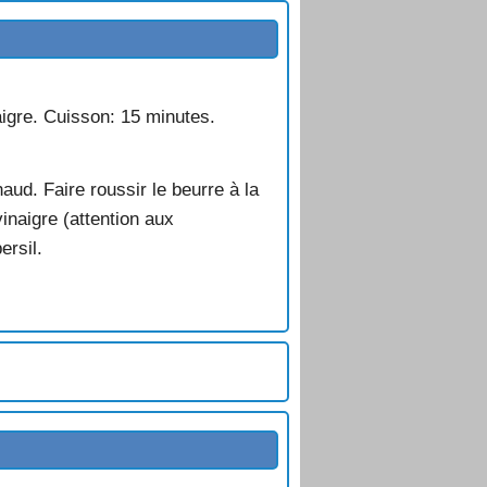
aigre. Cuisson: 15 minutes.
haud. Faire roussir le beurre à la
vinaigre (attention aux
ersil.